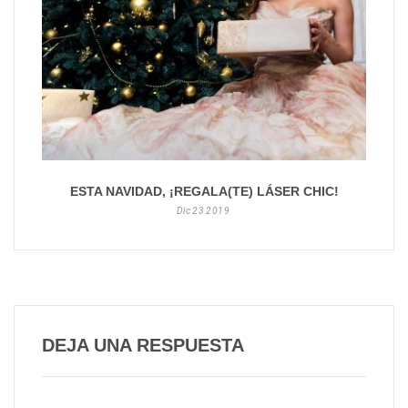
ESTA NAVIDAD, ¡REGALA(TE) LÁSER CHIC!
Dic
23
2019
DEJA UNA RESPUESTA