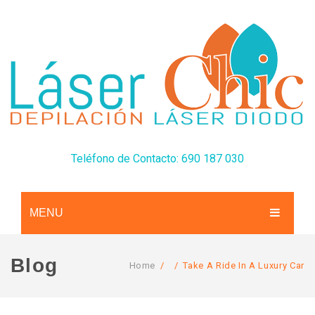
Teléfono de Contacto: 690 187 030
MENU
CONÓCENOS
Blog
Home
/
/
Take A Ride In A Luxury Car
SERVICIOS
TARIFAS
Depilación Láser Diodo