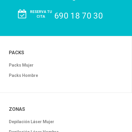
RESERVA TU
690 18 70 30
CITA
PACKS
Packs Mujer
Packs Hombre
ZONAS
Depilación Láser Mujer
Depilación Láser Hombre