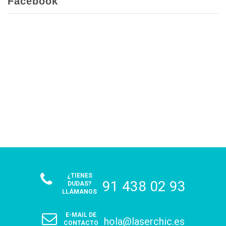
Facebook
¿TIENES
91 438 02 93
DUDAS?
LLÁMANOS
E-MAIL DE
hola@laserchic.es
CONTACTO