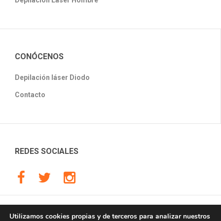
CONÓCENOS
Depilación láser Diodo
Contacto
REDES SOCIALES
Copyright © 2018, Láser Chic. Depilación láser Diodo, Todos los
Utilizamos cookies propias y de terceros para analizar nuestros