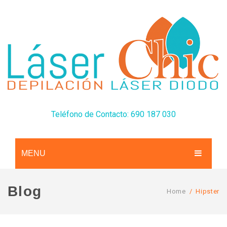
Teléfono de Contacto: 690 187 030
MENU
CONÓCENOS
Blog
Home
/
Hipster
SERVICIOS
TARIFAS
Depilación Láser Diodo