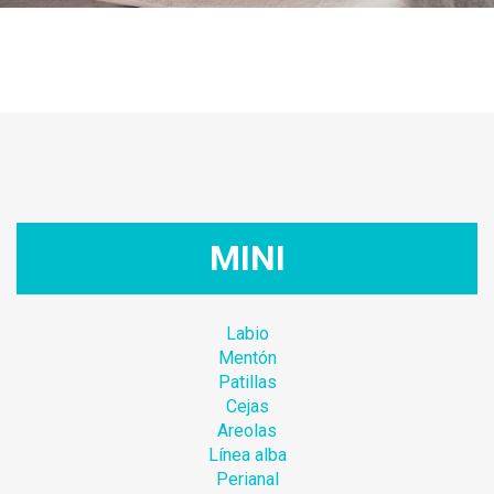
MINI
Labio
Mentón
Patillas
Cejas
Areolas
Línea alba
Perianal