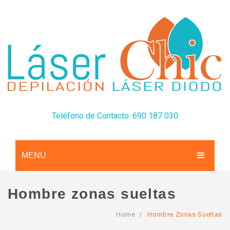
Teléfono de Contacto: 690 187 030
MENU
CONÓCENOS
Hombre zonas sueltas
SERVICIOS
Home
/
Hombre Zonas Sueltas
TARIFAS
Depilación Láser Diodo