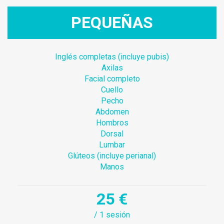
PEQUEÑAS
Inglés completas (incluye pubis)
Axilas
Facial completo
Cuello
Pecho
Abdomen
Hombros
Dorsal
Lumbar
Glúteos (incluye perianal)
Manos
25 €
/ 1 sesión