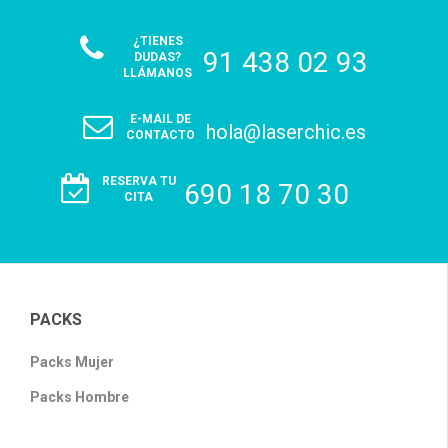
¿TIENES
91 438 02 93
DUDAS?
LLÁMANOS
E-MAIL DE
hola@laserchic.es
CONTACTO
RESERVA TU
690 18 70 30
CITA
PACKS
Packs Mujer
Packs Hombre