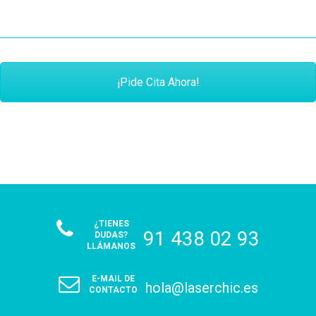
¡Pide Cita Ahora!
¿TIENES
91 438 02 93
DUDAS?
LLÁMANOS
E-MAIL DE
hola@laserchic.es
CONTACTO