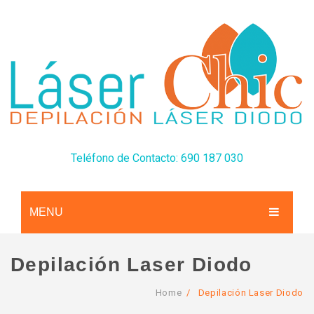
Teléfono de Contacto: 690 187 030
MENU
CONÓCENOS
Depilación Laser Diodo
SERVICIOS
Home
/
Depilación Laser Diodo
TARIFAS
Depilación Láser Diodo