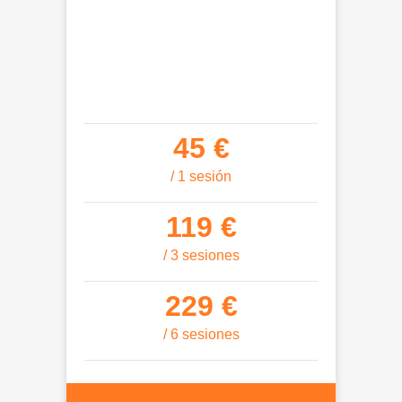
45 €
/ 1 sesión
119 €
/ 3 sesiones
229 €
/ 6 sesiones