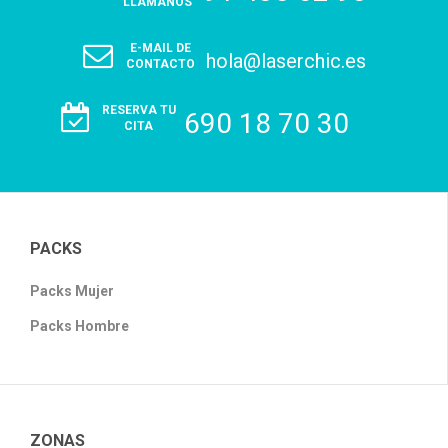
LLÁMANOS
E-MAIL DE
hola@laserchic.es
CONTACTO
RESERVA TU
690 18 70 30
CITA
PACKS
Packs Mujer
Packs Hombre
ZONAS