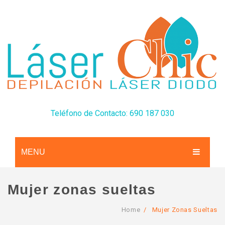
Teléfono de Contacto: 690 187 030
MENU
CONÓCENOS
Mujer zonas sueltas
SERVICIOS
Home
/
Mujer Zonas Sueltas
TARIFAS
Depilación Láser Diodo