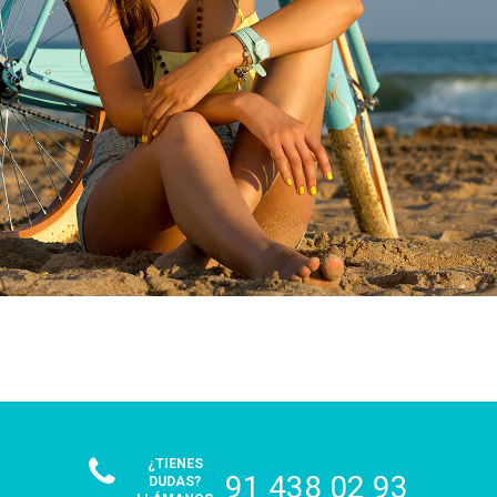
¿TIENES
91 438 02 93
DUDAS?