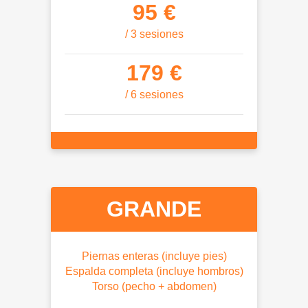
95 €
/ 3 sesiones
179 €
/ 6 sesiones
GRANDE
Piernas enteras (incluye pies)
Espalda completa (incluye hombros)
Torso (pecho + abdomen)