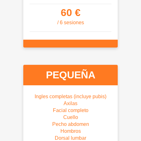
60 €
/ 6 sesiones
PEQUEÑA
Ingles completas (incluye pubis)
Axilas
Facial completo
Cuello
Pecho abdomen
Hombros
Dorsal lumbar