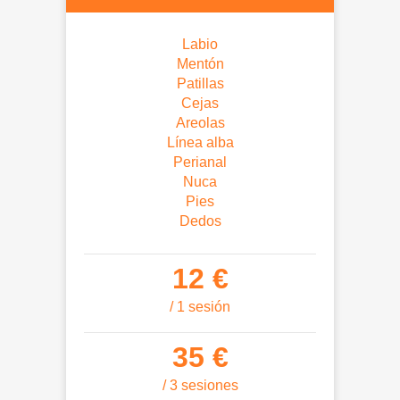
Labio
Mentón
Patillas
Cejas
Areolas
Línea alba
Perianal
Nuca
Pies
Dedos
12 €
/ 1 sesión
35 €
/ 3 sesiones