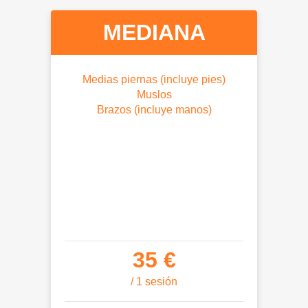
MEDIANA
Medias piernas (incluye pies)
Muslos
Brazos (incluye manos)
35 €
/ 1 sesión