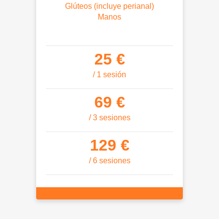
Glúteos (incluye perianal)
Manos
25 €
/ 1 sesión
69 €
/ 3 sesiones
129 €
/ 6 sesiones