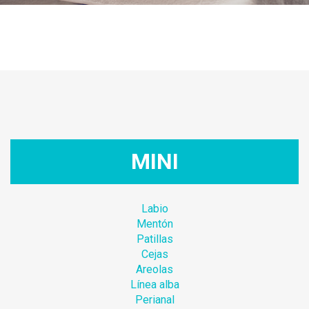
MINI
Labio
Mentón
Patillas
Cejas
Areolas
Línea alba
Perianal