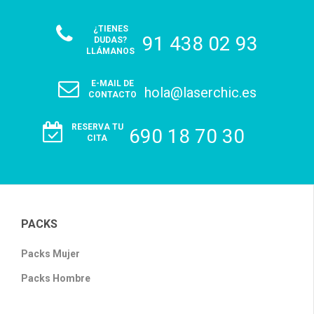
¿TIENES
91 438 02 93
DUDAS?
LLÁMANOS
E-MAIL DE
hola@laserchic.es
CONTACTO
RESERVA TU
690 18 70 30
CITA
PACKS
Packs Mujer
Packs Hombre