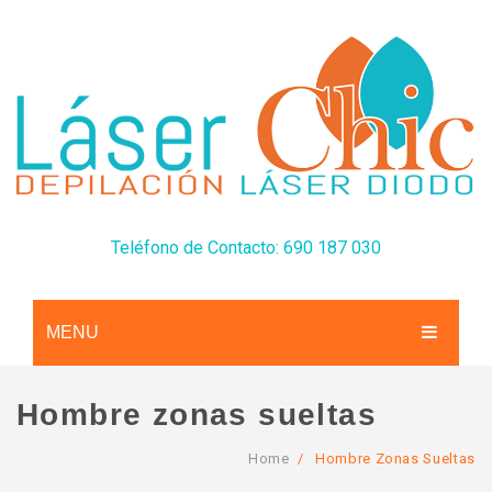
Teléfono de Contacto: 690 187 030
MENU
CONÓCENOS
Hombre zonas sueltas
SERVICIOS
Home
/
Hombre Zonas Sueltas
TARIFAS
Depilación Láser Diodo