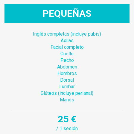
PEQUEÑAS
Inglés completas (incluye pubis)
Axilas
Facial completo
Cuello
Pecho
Abdomen
Hombros
Dorsal
Lumbar
Glúteos (incluye perianal)
Manos
25 €
/ 1 sesión