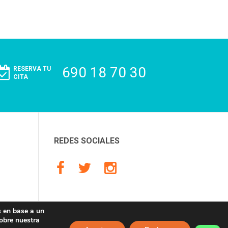
690 18 70 30
RESERVA TU
CITA
REDES SOCIALES
s en base a un
obre nuestra