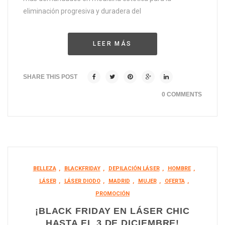
eliminación progresiva y duradera del
LEER MÁS
SHARE THIS POST
0 COMMENTS
BELLEZA
,
BLACKFRIDAY
,
DEPILACIÓN LÁSER
,
HOMBRE
,
LÁSER
,
LÁSER DIODO
,
MADRID
,
MUJER
,
OFERTA
,
PROMOCIÓN
¡BLACK FRIDAY EN LÁSER CHIC
HASTA EL 3 DE DICIEMBRE!