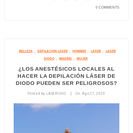
0 COMMENTS
BELLEZA
,
DEPILACIÓN LÁSER
,
HOMBRE
,
LÁSER
,
LÁSER
DIODO
,
MADRID
,
MUJER
¿LOS ANESTÉSICOS LOCALES AL
HACER LA DEPILACIÓN LÁSER DE
DIODO PUEDEN SER PELIGROSOS?
|
Posted by
LASERCHIC
On
Ago
27,
2020