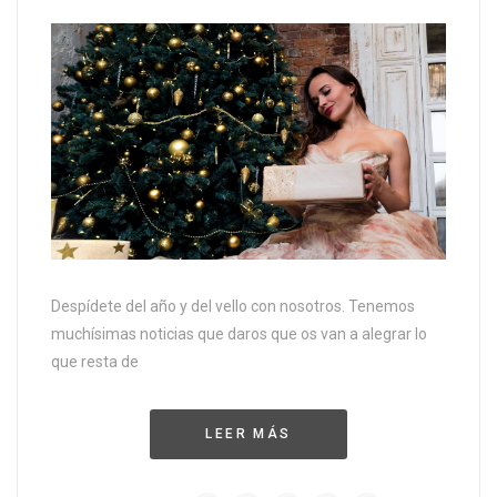
Despídete del año y del vello con nosotros. Tenemos
muchísimas noticias que daros que os van a alegrar lo
que resta de
LEER MÁS