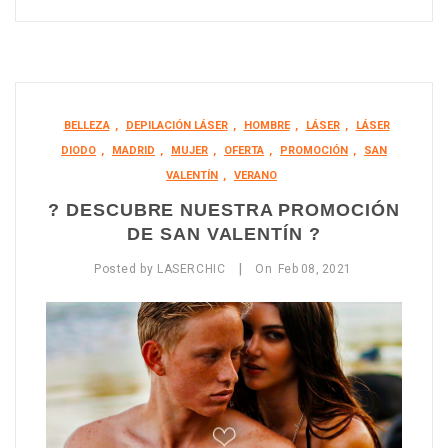
BELLEZA
,
DEPILACIÓN LÁSER
,
HOMBRE
,
LÁSER
,
LÁSER
DIODO
,
MADRID
,
MUJER
,
OFERTA
,
PROMOCIÓN
,
SAN
VALENTÍN
,
VERANO
? DESCUBRE NUESTRA PROMOCIÓN
DE SAN VALENTÍN ?
|
Posted by
LASERCHIC
On
Feb
08,
2021