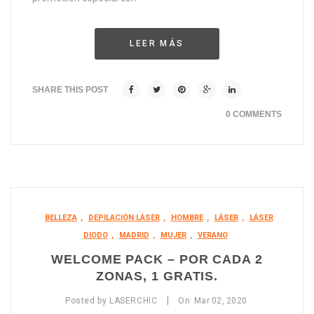
LEER MÁS
SHARE THIS POST
0 COMMENTS
BELLEZA
,
DEPILACIÓN LÁSER
,
HOMBRE
,
LÁSER
,
LÁSER
DIODO
,
MADRID
,
MUJER
,
VERANO
WELCOME PACK – POR CADA 2
ZONAS, 1 GRATIS.
|
Posted by
LASERCHIC
On
Mar
02,
2020