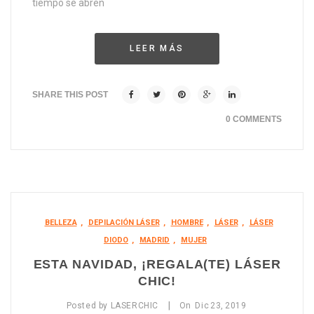
tiempo se abren
LEER MÁS
SHARE THIS POST
0 COMMENTS
BELLEZA
,
DEPILACIÓN LÁSER
,
HOMBRE
,
LÁSER
,
LÁSER
DIODO
,
MADRID
,
MUJER
ESTA NAVIDAD, ¡REGALA(TE) LÁSER
CHIC!
|
Posted by
LASERCHIC
On
Dic
23,
2019