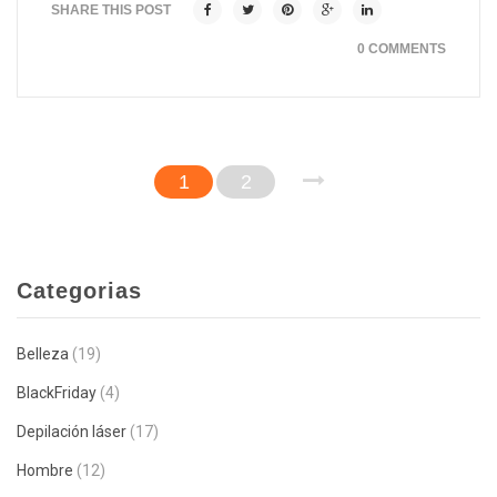
SHARE THIS POST
0 COMMENTS
1
2
Categorias
Belleza
(19)
BlackFriday
(4)
Depilación láser
(17)
Hombre
(12)