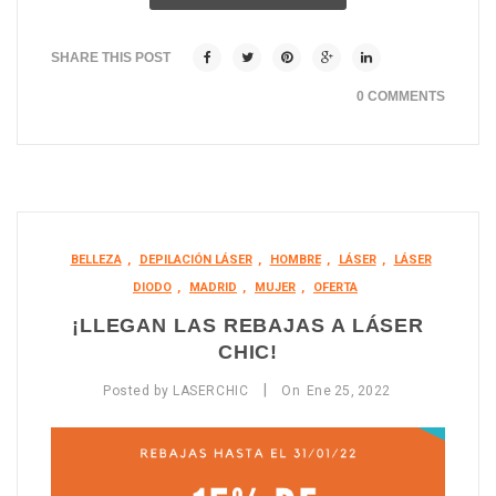
SHARE THIS POST
0 COMMENTS
BELLEZA
,
DEPILACIÓN LÁSER
,
HOMBRE
,
LÁSER
,
LÁSER
DIODO
,
MADRID
,
MUJER
,
OFERTA
¡LLEGAN LAS REBAJAS A LÁSER
CHIC!
|
Posted by
LASERCHIC
On
Ene
25,
2022