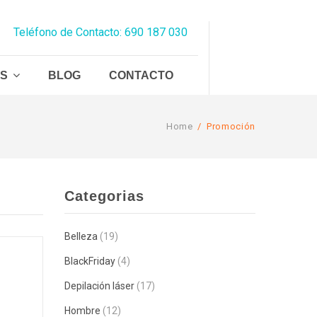
Teléfono de Contacto: 690 187 030
AS
BLOG
CONTACTO
Home
/
Promoción
Categorias
Belleza
(19)
BlackFriday
(4)
Depilación láser
(17)
Hombre
(12)