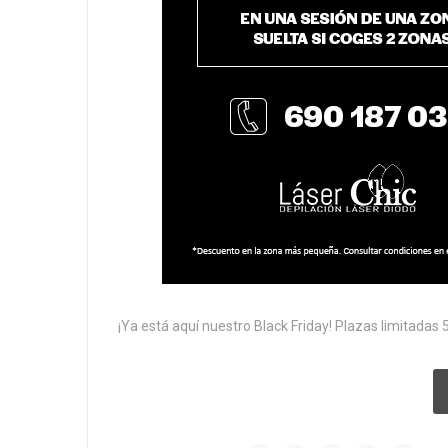
¡Ya está aquí nuestro Black Friday! Plazas limitadas