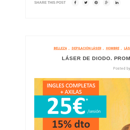
SHARE THIS POST
BELLEZA
,
DEPILACIÓN LÁSER
,
HOMBRE
,
LÁS
LÁSER DE DIODO. PROM
Posted b