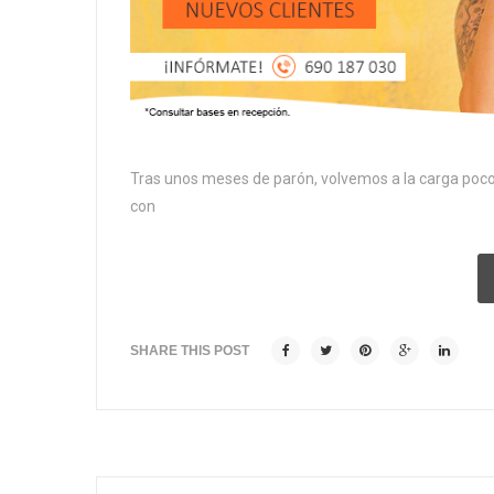
Tras unos meses de parón, volvemos a la carga poc
con
SHARE THIS POST