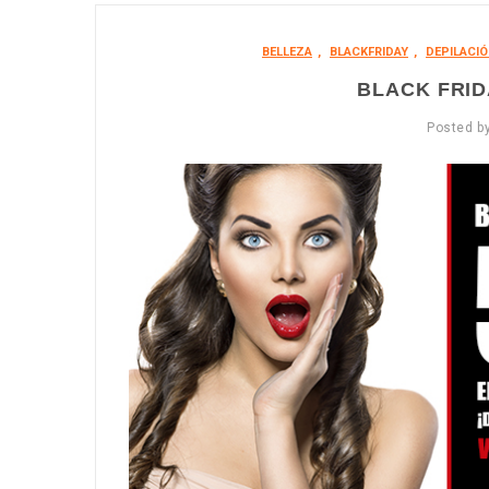
BELLEZA
,
BLACKFRIDAY
,
DEPILACIÓ
BLACK FRID
Posted b