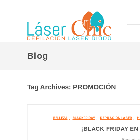
Blog
Tag Archives:
PROMOCIÓN
BELLEZA
,
BLACKFRIDAY
,
DEPILACIÓN LÁSER
,
H
¡BLACK FRIDAY EN 
Posted b