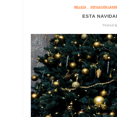
BELLEZA
,
DEPILACIÓN LÁSER
ESTA NAVIDA
Posted 