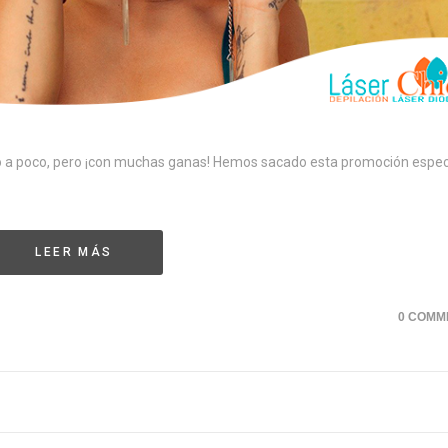
o a poco, pero ¡con muchas ganas! Hemos sacado esta promoción espec
LEER MÁS
0 COMM