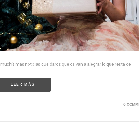
 muchísimas noticias que daros que os van a alegrar lo que resta de
LEER MÁS
0 COMM