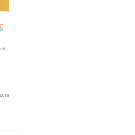
ial
ENTS