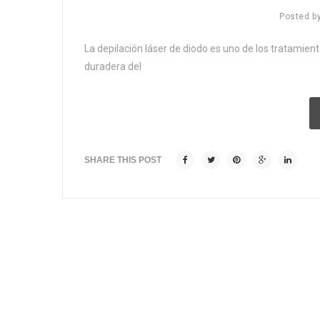
Posted b
La depilación láser de diodo es uno de los tratamie
duradera del
SHARE THIS POST