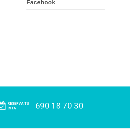
Facebook
690 18 70 30
RESERVA TU
CITA