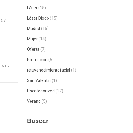
Láser
(15)
Láser Diodo
(15)
a y
Madrid
(15)
Mujer
(14)
Oferta
(7)
Promoción
(6)
ENTS
rejuvenecimientofacial
(1)
San Valentín
(1)
Uncategorized
(17)
Verano
(5)
Buscar