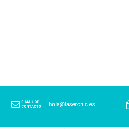
E-MAIL DE
hola@laserchic.es
CONTACTO