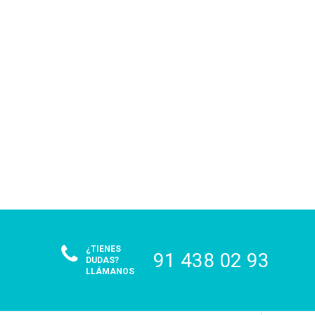
¿TIENES
91 438 02 93
DUDAS?
LLÁMANOS