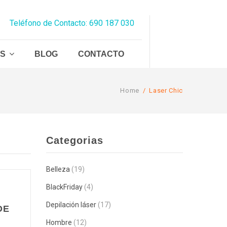
Teléfono de Contacto: 690 187 030
AS
BLOG
CONTACTO
Home
/
Laser Chic
Categorias
Belleza
(19)
BlackFriday
(4)
Depilación láser
(17)
DE
Hombre
(12)