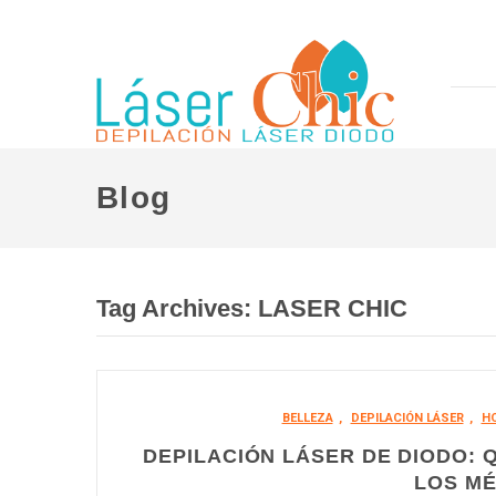
Blog
Tag Archives:
LASER CHIC
BELLEZA
,
DEPILACIÓN LÁSER
,
H
DEPILACIÓN LÁSER DE DIODO: 
LOS M