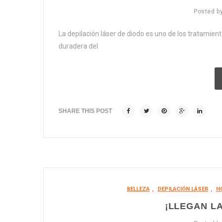
Posted b
La depilación láser de diodo es uno de los tratamie
duradera del
SHARE THIS POST
BELLEZA
,
DEPILACIÓN LÁSER
,
H
¡LLEGAN LA