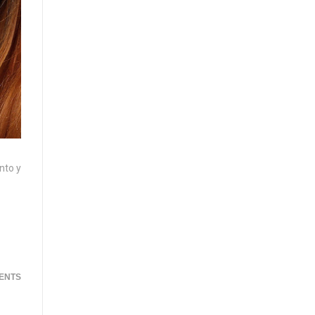
nto y
ENTS