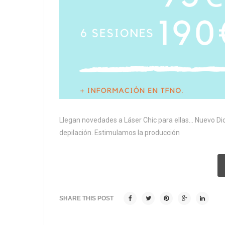
Llegan novedades a Láser Chic para ellas… Nuevo Dio
depilación. Estimulamos la producción
SHARE THIS POST