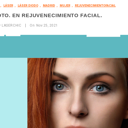
,
LÁSER
,
LÁSER DIODO
,
MADRID
,
MUJER
,
REJUVENECIMIENTOFACIAL
DTO. EN REJUVENECIMIENTO FACIAL.
|
y
LASERCHIC
On
Nov
25,
2021