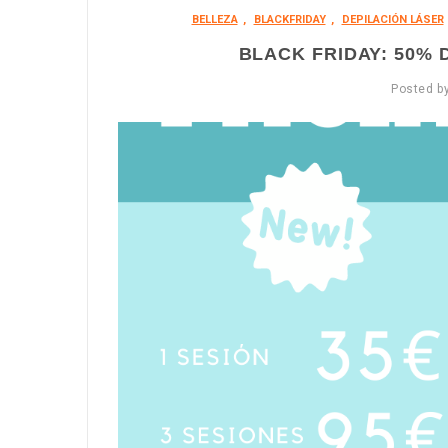
BELLEZA
,
BLACKFRIDAY
,
DEPILACIÓN LÁSER
BLACK FRIDAY: 50% 
Posted b