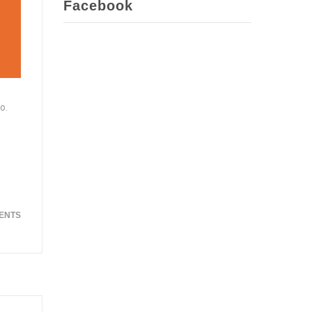
Facebook
o.
ENTS