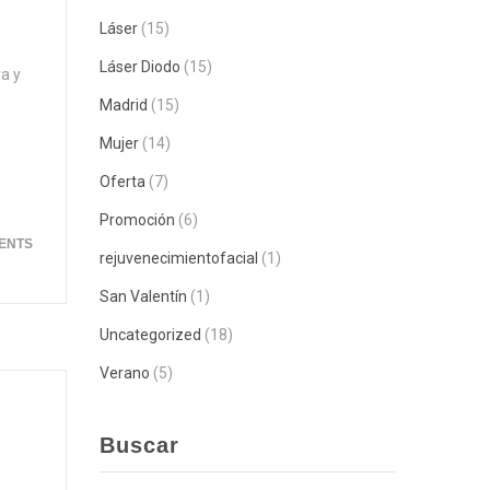
Láser
(15)
Láser Diodo
(15)
a y
Madrid
(15)
Mujer
(14)
Oferta
(7)
Promoción
(6)
ENTS
rejuvenecimientofacial
(1)
San Valentín
(1)
Uncategorized
(18)
Verano
(5)
Buscar