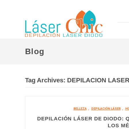
Blog
Tag Archives:
DEPILACION LASE
BELLEZA
,
DEPILACIÓN LÁSER
,
H
DEPILACIÓN LÁSER DE DIODO: 
LOS M