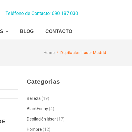
Teléfono de Contacto: 690 187 030
AS
BLOG
CONTACTO
Home
/
Depilacion Laser Madrid
Categorias
Belleza
(19)
BlackFriday
(4)
Depilación láser
(17)
DE
Hombre
(12)