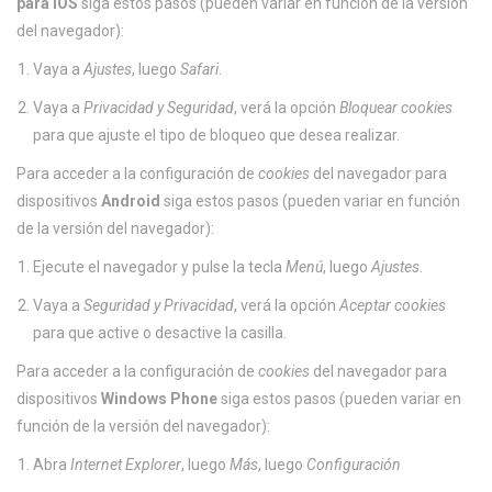
para iOS
siga estos pasos (pueden variar en función de la versión
del navegador):
Vaya a
Ajustes
, luego
Safari
.
Vaya a
Privacidad y Seguridad
, verá la opción
Bloquear cookies
para que ajuste el tipo de bloqueo que desea realizar.
Para acceder a la configuración de
cookies
del navegador para
dispositivos
Android
siga estos pasos (pueden variar en función
de la versión del navegador):
Ejecute el navegador y pulse la tecla
Menú
, luego
Ajustes
.
Vaya a
Seguridad y Privacidad
, verá la opción
Aceptar cookies
para que active o desactive la casilla.
Para acceder a la configuración de
cookies
del navegador para
dispositivos
Windows Phone
siga estos pasos (pueden variar en
función de la versión del navegador):
Abra
Internet Explorer
, luego
Más
, luego
Configuración