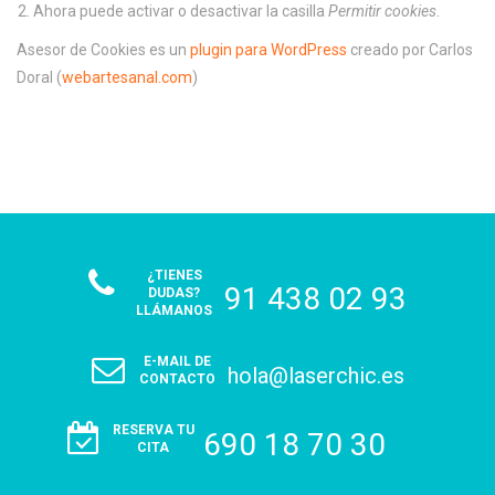
Ahora puede activar o desactivar la casilla
Permitir cookies
.
Asesor de Cookies es un
plugin para WordPress
creado por Carlos
Doral (
webartesanal.com
)
¿TIENES
91 438 02 93
DUDAS?
LLÁMANOS
E-MAIL DE
hola@laserchic.es
CONTACTO
RESERVA TU
690 18 70 30
CITA