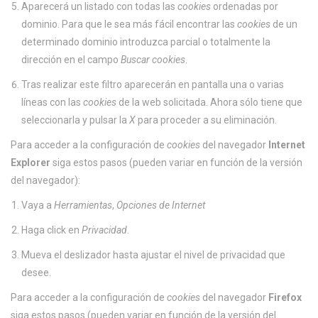
Aparecerá un listado con todas las
cookies
ordenadas por
dominio. Para que le sea más fácil encontrar las
cookies
de un
determinado dominio introduzca parcial o totalmente la
dirección en el campo
Buscar cookies
.
Tras realizar este filtro aparecerán en pantalla una o varias
líneas con las
cookies
de la web solicitada. Ahora sólo tiene que
seleccionarla y pulsar la
X
para proceder a su eliminación.
Para acceder a la configuración de
cookies
del navegador
Internet
Explorer
siga estos pasos (pueden variar en función de la versión
del navegador):
Vaya a
Herramientas
,
Opciones de Internet
Haga click en
Privacidad
.
Mueva el deslizador hasta ajustar el nivel de privacidad que
desee.
Para acceder a la configuración de
cookies
del navegador
Firefox
siga estos pasos (pueden variar en función de la versión del