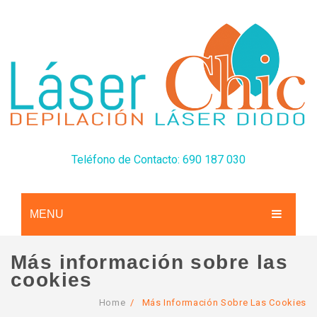
Teléfono de Contacto: 690 187 030
MENU
CONÓCENOS
Más información sobre las
cookies
SERVICIOS
Home
/
Más Información Sobre Las Cookies
TARIFAS
Depilación Láser Diodo