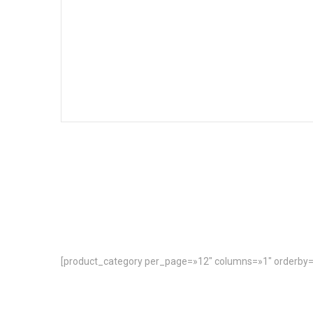
[product_category per_page=»12″ columns=»1″ orderby=