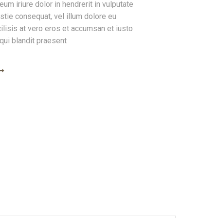
um iriure dolor in hendrerit in vulputate
stie consequat, vel illum dolore eu
cilisis at vero eros et accumsan et iusto
qui blandit praesent