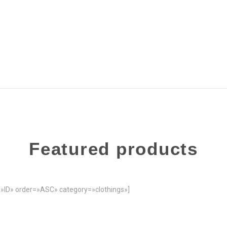
Featured products
»ID» order=»ASC» category=»clothings»]