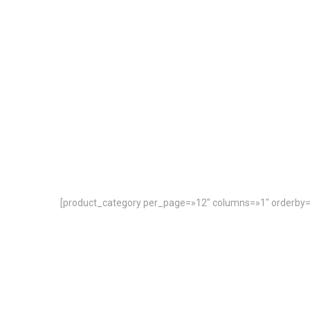
[product_category per_page=»12″ columns=»1″ orderby=