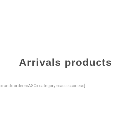
Arrivals products
»rand» order=»ASC» category=»accessories»]