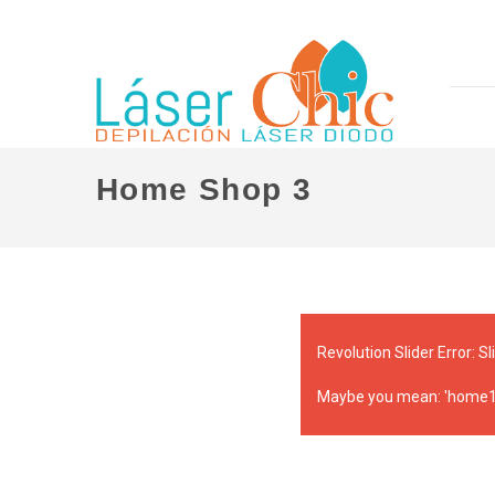
Home Shop 3
Revolution Slider Error: Sl
Maybe you mean: 'home1-