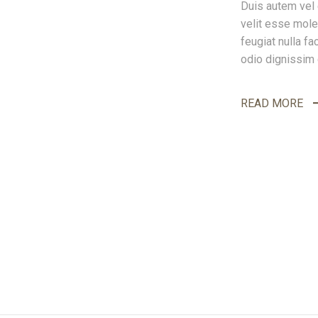
Duis autem vel e
velit esse mole
feugiat nulla fa
odio dignissim 
READ MORE